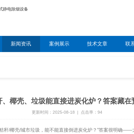
新闻资讯
案例展示
技术文章
联
秆、椰壳、垃圾能直接进炭化炉？答案藏在
更新时间：2025-08-18 | 点击率：94
秸秆/椰壳/城市垃圾，能不能直接倒进炭化炉？”答案很明确——