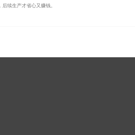
，后续生产才省心又赚钱。