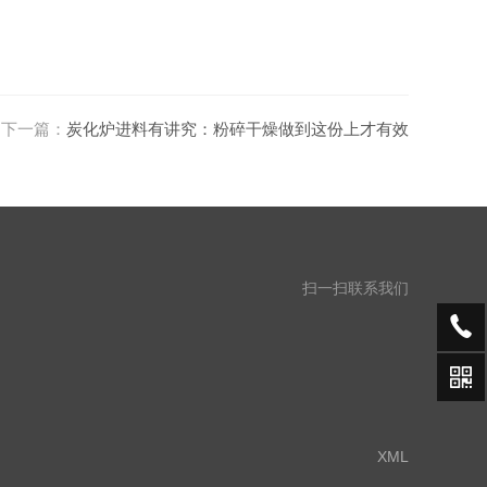
下一篇：
炭化炉进料有讲究：粉碎干燥做到这份上才有效
扫一扫联系我们
XML