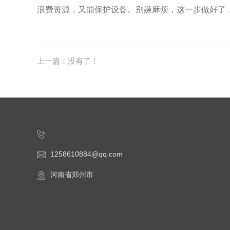
浪费资源，又能保护设备。别嫌麻烦，这一步做好了
上一篇：没有了！
1258610884@qq.com
河南省郑州市