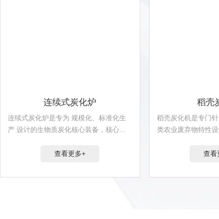
连续式炭化炉
稻壳
连续式炭化炉是专为 规模化、标准化生
稻壳炭化机是专门针
产 设计的生物质炭化核心装备，核心特
类农业废弃物特性设
征是通过“···
备，核心功···
查看更多+
查看