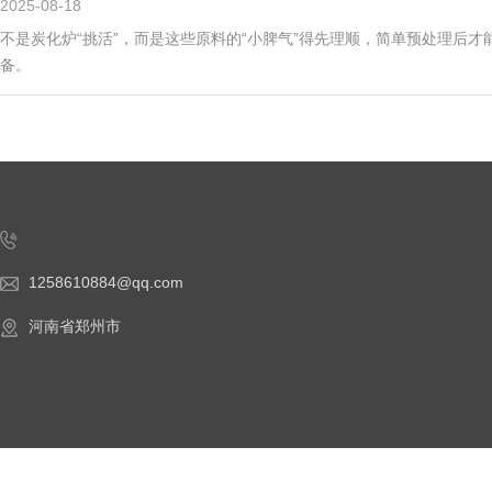
2025-08-18
不是炭化炉“挑活”，而是这些原料的“小脾气”得先理顺，简单预处理后才
备。
1258610884@qq.com
河南省郑州市