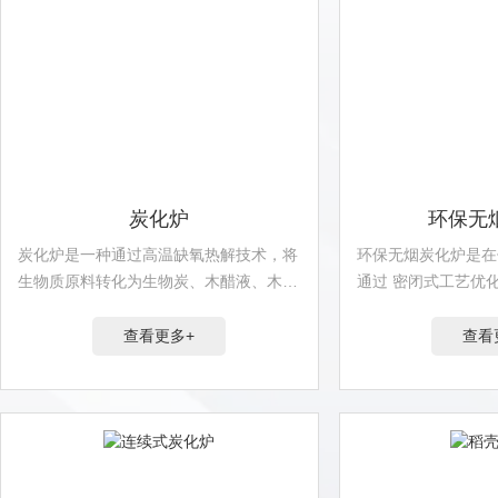
炭化炉
环保无
炭化炉是一种通过高温缺氧热解技术，将
环保无烟炭化炉是在
生物质原料转化为生物炭、木醋液、木煤
通过 密闭式工艺优
气等产物···
升级的新···
查看更多+
查看