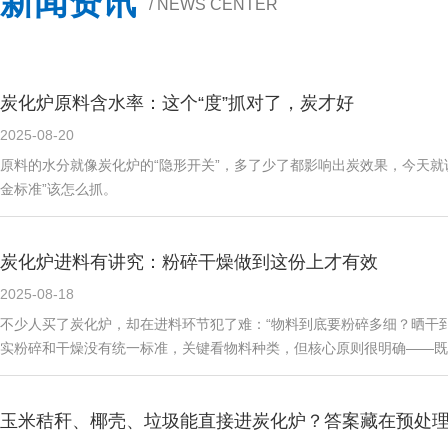
新闻资讯
/ NEWS CENTER
炭化炉原料含水率：这个“度”抓对了，炭才好
2025-08-20
原料的水分就像炭化炉的“隐形开关”，多了少了都影响出炭效果，今天就
金标准”该怎么抓。
炭化炉进料有讲究：粉碎干燥做到这份上才有效
2025-08-18
不少人买了炭化炉，却在进料环节犯了难：“物料到底要粉碎多细？晒干到
实粉碎和干燥没有统一标准，关键看物料种类，但核心原则很明确——既要让
玉米秸秆、椰壳、垃圾能直接进炭化炉？答案藏在预处