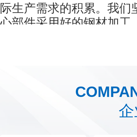
际生产需求的积累。我们
心部件采用好的钢材加工
性。
我们的炭化炉产品体系
备适配农户及小型合作社
镇级集中处理项目，兼顾
COMPAN
生产企业提供稳定产能支
所有产品均遵循“低耗、
企
利用，尾气经处理后符合