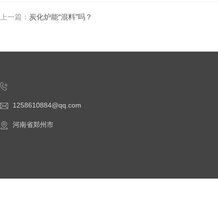
上一篇：
炭化炉能“混料”吗？
1258610884@qq.com
河南省郑州市