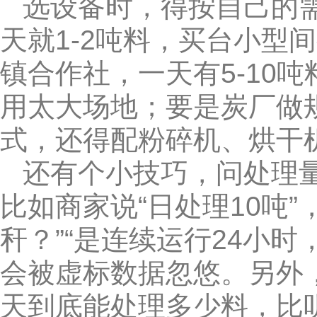
选设备时，得按自己的需
天就1-2吨料，买台小型
镇合作社，一天有5-10
用太大场地；要是炭厂做
式，还得配粉碎机、烘干
还有个小技巧，问处理量
比如商家说“日处理10吨”
秆？”“是连续运行24小
会被虚标数据忽悠。另外
天到底能处理多少料，比